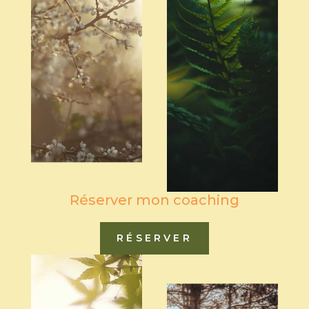
Réserver mon coaching
RÉSERVER