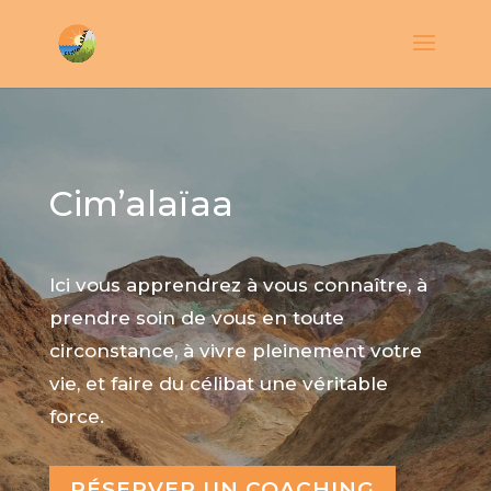
Cim’alaïaa
Ici vous apprendrez à vous connaître, à
prendre soin de vous en toute
circonstance, à vivre pleinement votre
vie, et faire du célibat une véritable
force.
RÉSERVER UN COACHING