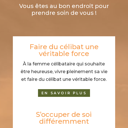
Vous êtes au bon endroit pour
prendre soin de vous !
Faire du célibat une
véritable force
À la femme célibataire qui souhaite
être heureuse, vivre pleinement sa vie
et faire du célibat une véritable force.
EN SAVOIR PLUS
S’occuper de soi
différemment