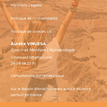
Mentions Légales
Politique de confidentialité
Politique de cookies UE
Aurélie VINUESA
Coach et Mentore | Numérologie
cimalaiaa33@gmail.com
06 08 58 22 91
Consultations sur rendez-vous
Sur le Bassin d'Arcachon mais aussi à distance
partout en France.